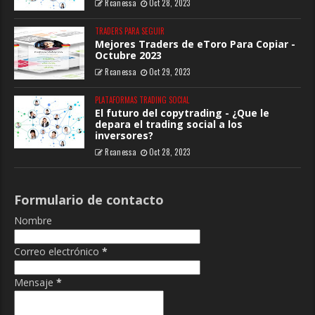
Rcanessa
Oct 28, 2023
TRADERS PARA SEGUIR
Mejores Traders de eToro Para Copiar -
Octubre 2023
Rcanessa
Oct 29, 2023
PLATAFORMAS TRADING SOCIAL
El futuro del copytrading - ¿Que le
depara el trading social a los
inversores?
Rcanessa
Oct 28, 2023
Formulario de contacto
Nombre
Correo electrónico
*
Mensaje
*