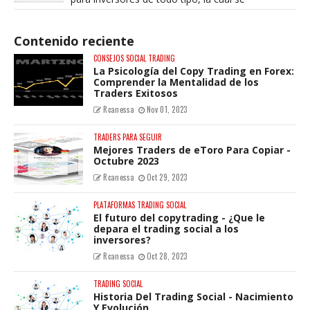
especializa en divisas (Forex), materias pri...
Contenido reciente
CONSEJOS SOCIAL TRADING
La Psicología del Copy Trading en Forex:
Comprender la Mentalidad de los
Traders Exitosos
Rcanessa
Nov 01, 2023
TRADERS PARA SEGUIR
Mejores Traders de eToro Para Copiar -
Octubre 2023
Rcanessa
Oct 29, 2023
PLATAFORMAS TRADING SOCIAL
El futuro del copytrading - ¿Que le
depara el trading social a los
inversores?
Rcanessa
Oct 28, 2023
TRADING SOCIAL
Historia Del Trading Social - Nacimiento
Y Evolución