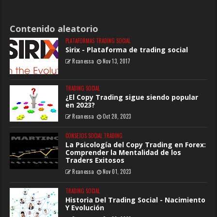
Contenido aleatorio
PLATAFORMAS TRADING SOCIAL
Sirix - Plataforma de trading social
Rcanessa
Nov 13, 2017
TRADING SOCIAL
¿El Copy Trading sigue siendo popular
en 2023?
Rcanessa
Oct 28, 2023
CONSEJOS SOCIAL TRADING
La Psicología del Copy Trading en Forex:
Comprender la Mentalidad de los
Traders Exitosos
Rcanessa
Nov 01, 2023
TRADING SOCIAL
Historia Del Trading Social - Nacimiento
Y Evolución