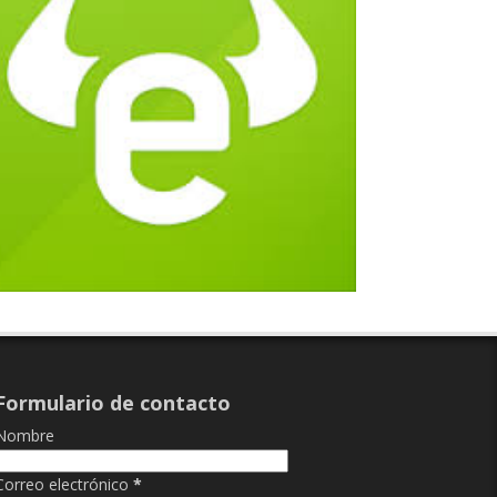
Formulario de contacto
Nombre
Correo electrónico
*