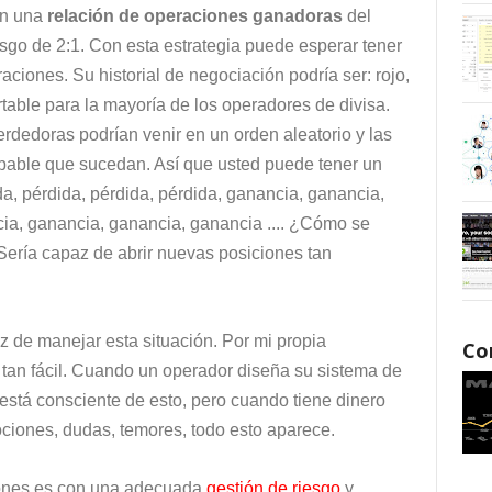
on una
relación de operaciones ganadoras
del
sgo de 2:1. Con esta estrategia puede esperar tener
iones. Su historial de negociación podría ser: rojo,
ortable para la mayoría de los operadores de divisa.
dedoras podrían venir en un orden aleatorio y las
bable que sucedan. Así que usted puede tener un
da, pérdida, pérdida, pérdida, ganancia, ganancia,
cia, ganancia, ganancia, ganancia .... ¿Cómo se
Sería capaz de abrir nuevas posiciones tan
 de manejar esta situación. Por mi propia
Co
 tan fácil. Cuando un operador diseña su sistema de
 está consciente de esto, pero cuando tiene dinero
mociones, dudas, temores, todo esto aparece.
iones es con una adecuada
gestión de riesgo
y