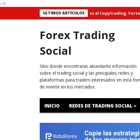
-->
struyendo una Comunidad en torno al Copytrading: Fortaleciend
ULTIMOS ARTÍCULOS
Forex Trading
Social
Sitio donde encontraras abundante información
sobre el trading social y las principales redes y
plataformas para traders interesados en esta fo
de invertir en los mercados.
INICIO
REDES DE TRADING SOCIAL