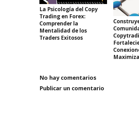
La Psicología del Copy
Trading en Forex:
Construy
Comprender la
Comunida
Mentalidad de los
Copytrad
Traders Exitosos
Fortaleci
Conexion
Maximiza
No hay comentarios
Publicar un comentario