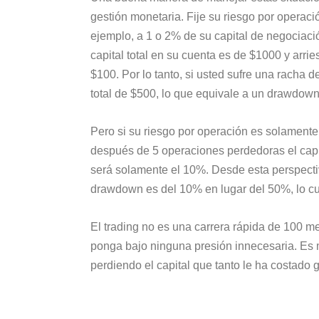
gestión monetaria. Fije su riesgo por operac
ejemplo, a 1 o 2% de su capital de negociac
capital total en su cuenta es de $1000 y arri
$100. Por lo tanto, si usted sufre una racha
total de $500, lo que equivale a un drawdow
Pero si su riesgo por operación es solamente
después de 5 operaciones perdedoras el capit
será solamente el 10%. Desde esta perspecti
drawdown es del 10% en lugar del 50%, lo cu
El trading no es una carrera rápida de 100 me
ponga bajo ninguna presión innecesaria. Es 
perdiendo el capital que tanto le ha costado 