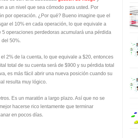
ión a un nivel que sea cómodo para usted. Por
ión por operación. ¿Por qué? Bueno imagine que el
esgar el 10% en cada operación, lo que equivale a
 de 5 operaciones perdedoras acumulará una pérdida
n del 50%.
 el 2% de la cuenta, lo que equivale a $20, entonces
al total de su cuenta será de $900 y su pérdida total
va, es más fácil abrir una nueva posición cuando su
al resulta muy lógico.
tros. Es un maratón a largo plazo. Así que no se
mejor hacerse rico lentamente que terminar
ganar en pocos días.