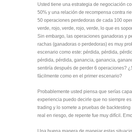
Usted tiene una estrategia de negociación c
50% y una relación de recompensa contra rie
50 operaciones perdedoras de cada 100 operac
verde, rojo, verde, rojo, verde, lo que es sop
Sin embargo, las operaciones ganadoras y per
rachas (ganadoras o perdedoras) es muy pro
escenario como este: pérdida, pérdida, pérdi
pérdida, pérdida, ganancia, ganancia, ganan
sentiría después de perder 6 operaciones? ¿
fácilmente como en el primer escenario?
Probablemente usted piensa que serías capaz
experiencia puedo decirle que no siempre es
trading y lo somete a pruebas de backtesting
real en riesgo, de repente fue muy difícil. E
Una buena manera de manejar estas situac