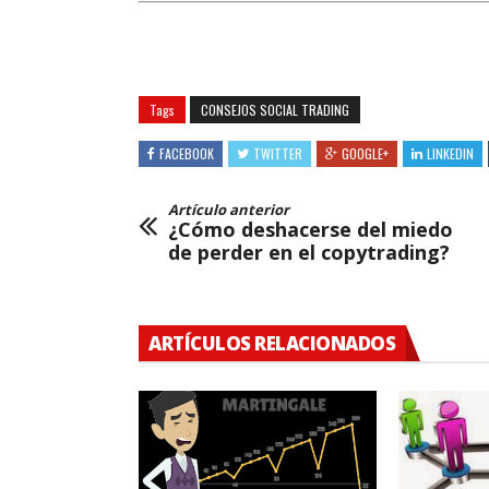
Tags
CONSEJOS SOCIAL TRADING
FACEBOOK
TWITTER
GOOGLE+
LINKEDIN
Artículo anterior
¿Cómo deshacerse del miedo
de perder en el copytrading?
ARTÍCULOS RELACIONADOS