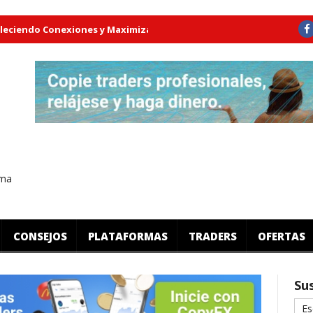
o Conexiones y Maximizando Ganancias
¿Como obtener ingresos
rma
CONSEJOS
PLATAFORMAS
TRADERS
OFERTAS
Sus
Es