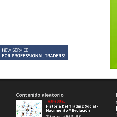
Contenido aleatorio
TRADING SOCIAL
Historia Del Trading Social -
Nacimiento Y Evolución
Rcanessa
Oct 28, 2023