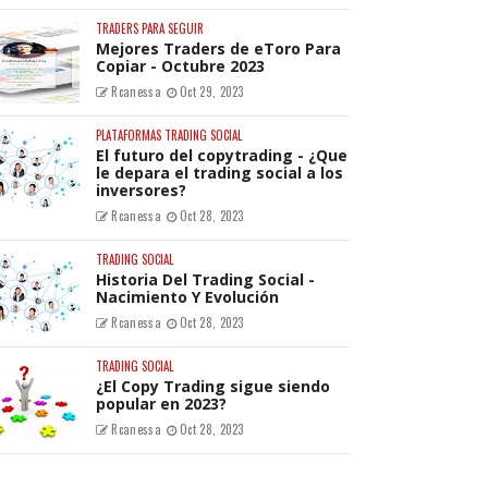
TRADERS PARA SEGUIR
Mejores Traders de eToro Para
Copiar - Octubre 2023
Rcanessa
Oct 29, 2023
PLATAFORMAS TRADING SOCIAL
El futuro del copytrading - ¿Que
le depara el trading social a los
inversores?
Rcanessa
Oct 28, 2023
TRADING SOCIAL
Historia Del Trading Social -
Nacimiento Y Evolución
Rcanessa
Oct 28, 2023
TRADING SOCIAL
¿El Copy Trading sigue siendo
popular en 2023?
Rcanessa
Oct 28, 2023