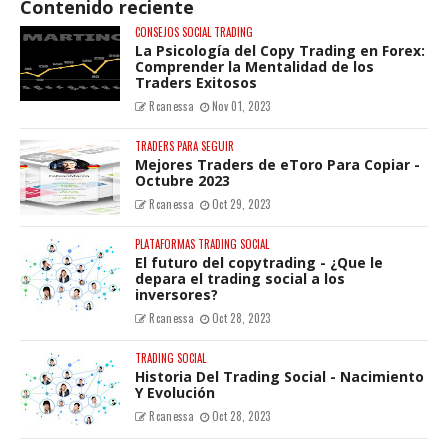
Contenido reciente
CONSEJOS SOCIAL TRADING
La Psicología del Copy Trading en Forex:
Comprender la Mentalidad de los
Traders Exitosos
Rcanessa
Nov 01, 2023
TRADERS PARA SEGUIR
Mejores Traders de eToro Para Copiar -
Octubre 2023
Rcanessa
Oct 29, 2023
PLATAFORMAS TRADING SOCIAL
El futuro del copytrading - ¿Que le
depara el trading social a los
inversores?
Rcanessa
Oct 28, 2023
TRADING SOCIAL
Historia Del Trading Social - Nacimiento
Y Evolución
Rcanessa
Oct 28, 2023