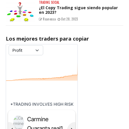
TRADING SOCIAL
¿El Copy Trading sigue siendo popular
en 2023?
Rcanessa
Oct 28, 2023
Los mejores traders para copiar