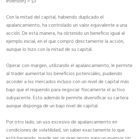
inversión) = $3
Con la mitad del capital, habiendo duplicado el
apalancamiento, ha controlado un valor equivalente a una
acción. De esta manera, ha obtenido un beneficio igual al
ejemplo inicial, en el que compró directamente la acción,
aunque lo hizo con la mitad de su capital.
Operar con margen, utilizando el apalancamiento, le permite
al trader aumentar los beneficios potenciales, pudiendo
acceder a los mercados incluso con un nivel de capital más
bajo que el requerido para negociar físicamente el activo
subyacente. Esto además le permite diversificar su cartera
aunque disponga de un bajo nivel de capital.
Por otro lado, un uso excesivo de apalancamiento en
condiciones de volatilidad, sin saber exactamente lo que
está haciendo, puede ser un gran riesgo para un inversor sin