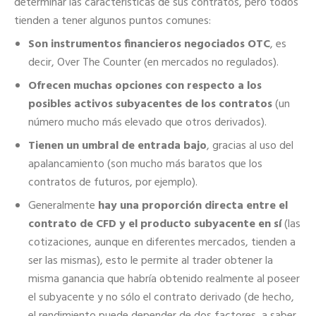
determinar las características de sus contratos, pero todos
tienden a tener algunos puntos comunes:
Son instrumentos financieros negociados OTC
, es
decir, Over The Counter (en mercados no regulados).
Ofrecen muchas opciones con respecto a los
posibles activos subyacentes de los contratos
(un
número mucho más elevado que otros derivados).
Tienen un umbral de entrada bajo
, gracias al uso del
apalancamiento (son mucho más baratos que los
contratos de futuros, por ejemplo).
Generalmente
hay una proporción directa entre el
contrato de CFD y el producto subyacente en sí
(las
cotizaciones, aunque en diferentes mercados, tienden a
ser las mismas), esto le permite al trader obtener la
misma ganancia que habría obtenido realmente al poseer
el subyacente y no sólo el contrato derivado (de hecho,
el rendimiento puede depender de dos factores, a saber,