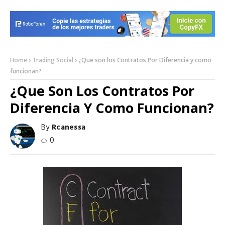
Home
Trading Social
¿Que son los Contratos Por Diferencia y como
funcionan?
¿Que Son Los Contratos Por
Diferencia Y Como Funcionan?
By
Rcanessa
0