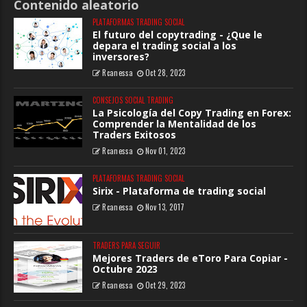
Contenido aleatorio
PLATAFORMAS TRADING SOCIAL
El futuro del copytrading - ¿Que le
depara el trading social a los
inversores?
Rcanessa
Oct 28, 2023
CONSEJOS SOCIAL TRADING
La Psicología del Copy Trading en Forex:
Comprender la Mentalidad de los
Traders Exitosos
Rcanessa
Nov 01, 2023
PLATAFORMAS TRADING SOCIAL
Sirix - Plataforma de trading social
Rcanessa
Nov 13, 2017
TRADERS PARA SEGUIR
Mejores Traders de eToro Para Copiar -
Octubre 2023
Rcanessa
Oct 29, 2023