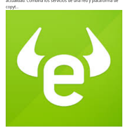
actualidad. Combina los servicios de una red y plataforma de
copyt...