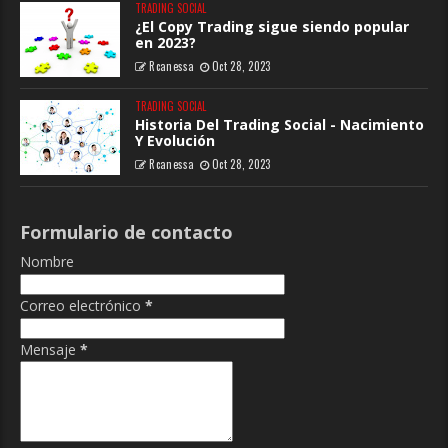
TRADING SOCIAL
¿El Copy Trading sigue siendo popular
en 2023?
Rcanessa
Oct 28, 2023
TRADING SOCIAL
Historia Del Trading Social - Nacimiento
Y Evolución
Rcanessa
Oct 28, 2023
Formulario de contacto
Nombre
Correo electrónico
*
Mensaje
*