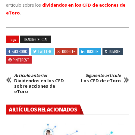
artículo sobre los
dividendos en los CFD de acciones de
eToro
.
Tags
TRADING SOCIAL
FACEBOOK
TWITTER
GOOGLE+
LINKEDIN
TUMBLR
PINTEREST
Artículo anterior
Siguiente artículo
Dividendos en los CFD
Los CFD de eToro
sobre acciones de
eToro
ARTÍCULOS RELACIONADOS