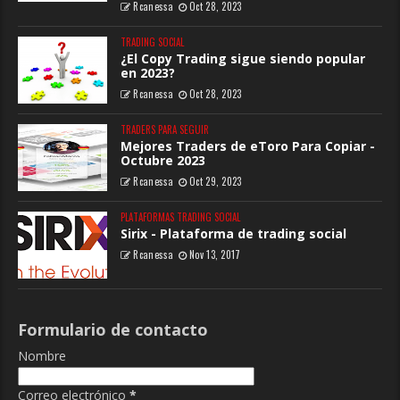
Rcanessa
Oct 28, 2023
TRADING SOCIAL
¿El Copy Trading sigue siendo popular
en 2023?
Rcanessa
Oct 28, 2023
TRADERS PARA SEGUIR
Mejores Traders de eToro Para Copiar -
Octubre 2023
Rcanessa
Oct 29, 2023
PLATAFORMAS TRADING SOCIAL
Sirix - Plataforma de trading social
Rcanessa
Nov 13, 2017
Formulario de contacto
Nombre
Correo electrónico
*