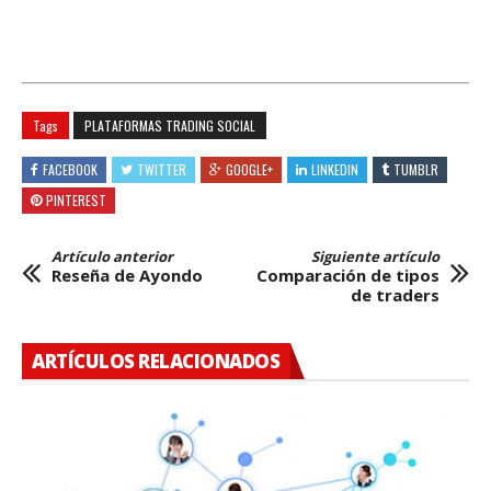
Tags
PLATAFORMAS TRADING SOCIAL
FACEBOOK
TWITTER
GOOGLE+
LINKEDIN
TUMBLR
PINTEREST
Artículo anterior
Siguiente artículo
Reseña de Ayondo
Comparación de tipos
de traders
ARTÍCULOS RELACIONADOS