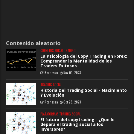
Contenido aleatorio
CONSEJOS SOCIAL TRADING
La Psicología del Copy Trading en Forex:
Comprender la Mentalidad de los
Traders Exitosos
Rcanessa
Nov 01, 2023
TRADING SOCIAL
Historia Del Trading Social - Nacimiento
Y Evolución
Rcanessa
Oct 28, 2023
PLATAFORMAS TRADING SOCIAL
El futuro del copytrading - ¿Que le
depara el trading social a los
inversores?